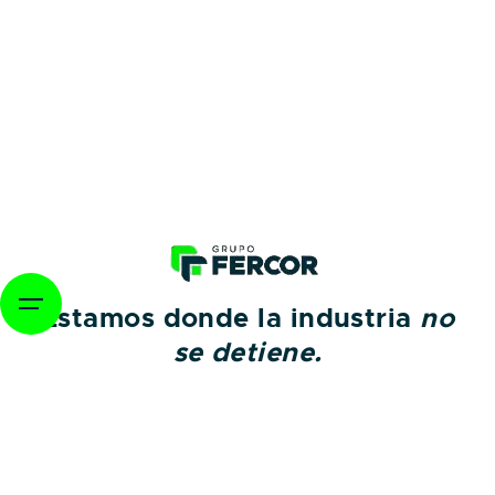
Skip
to
content
Estamos donde la industria
no
se detiene.